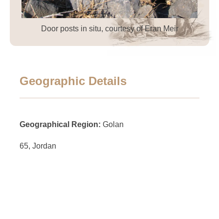
Door posts in situ, courtesy of Eran Meir
Geographic Details
Geographical Region:
Golan
65, Jordan