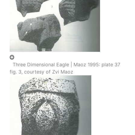
Three Dimensional Eagle | Maoz 1995: plate 37
fig. 3, courtesy of Zvi Maoz