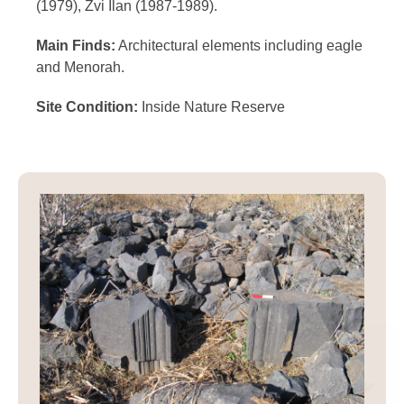
(1979), Zvi Ilan (1987-1989).
Main Finds:
Architectural elements including eagle
and Menorah.
Site Condition:
Inside Nature Reserve