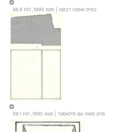
בסיס אומנה דבוקה | מעוז 1995, לוח 38.6
פרט מזוזה עם פילאסטר | מעוז 1995, לוח 39.1