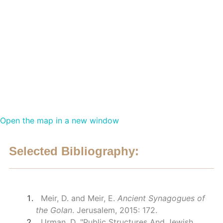
Open the map in a new window
Selected Bibliography:
Meir, D. and Meir, E.
Ancient Synagogues of
the Golan
. Jerusalem, 2015: 172.
Urman, D. "Public Structures And Jewish