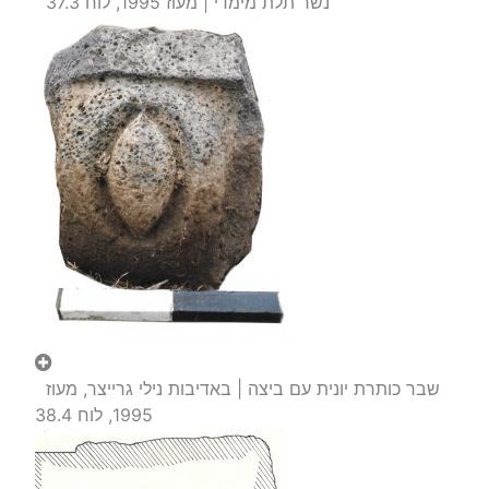
נשר תלת מימדי | מעוז 1995, לוח 37.3
שבר כותרת יונית עם ביצה | באדיבות נילי גרייצר, מעוז
1995, לוח 38.4