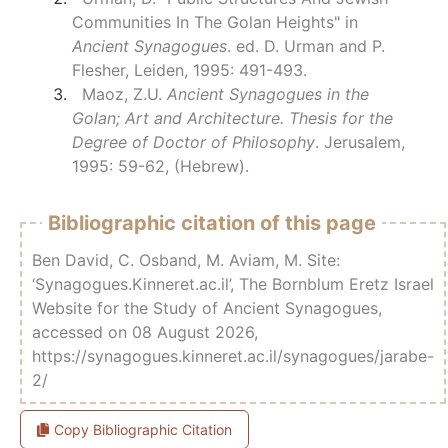
Communities In The Golan Heights" in
Ancient Synagogues
. ed. D. Urman and P.
Flesher, Leiden, 1995: 491-493.
Maoz, Z.U.
Ancient Synagogues in the
Golan; Art and Architecture. Thesis for the
Degree of Doctor of Philosophy
. Jerusalem,
1995: 59-62, (Hebrew).
Bibliographic citation of this page
Ben David, C. Osband, M. Aviam, M. Site:
‘Synagogues.Kinneret.ac.il’, The Bornblum Eretz Israel
Website for the Study of Ancient Synagogues,
accessed on 08 August 2026,
https://synagogues.kinneret.ac.il/synagogues/jarabe-
2/
Copy Bibliographic Citation