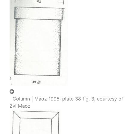
Column | Maoz 1995: plate 38 fig. 3, courtesy of
Zvi Maoz