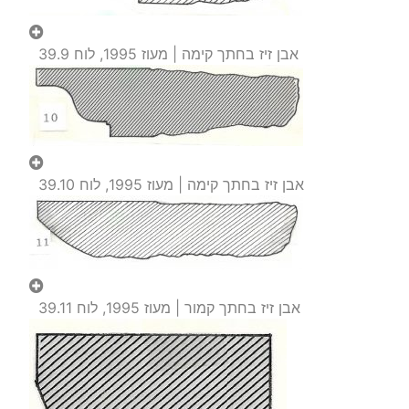
אבן זיז בחתך קימה | מעוז 1995, לוח 39.9
אבן זיז בחתך קימה | מעוז 1995, לוח 39.10
אבן זיז בחתך קמור | מעוז 1995, לוח 39.11