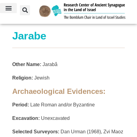
Jarabe
Other Name:
Jarabâ
Religion:
Jewish
Archaeological Evidences:
Period:
Late Roman and/or Byzantine
Excavation:
Unexcavated
Selected Surveyors:
Dan Urman (1968), Zvi Maoz