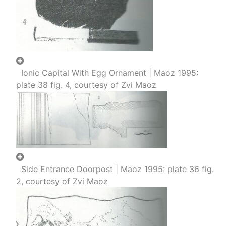
Ionic Capital With Egg Ornament | Maoz 1995:
plate 38 fig. 4, courtesy of Zvi Maoz
Side Entrance Doorpost | Maoz 1995: plate 36 fig.
2, courtesy of Zvi Maoz