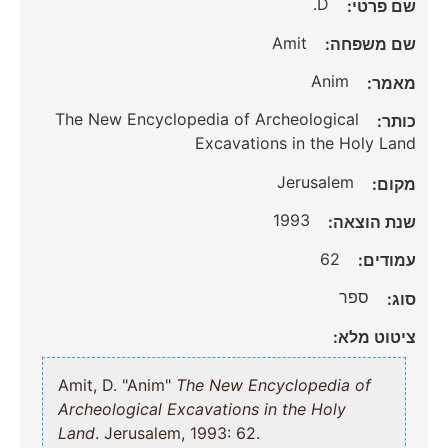
D.
שם פרטי:
Amit
שם משפחה:
Anim
מאמר:
The New Encyclopedia of Archeological
כותר:
Excavations in the Holy Land
Jerusalem
מקום:
1993
שנת הוצאה:
62
עמודים:
ספר
סוג:
ציטוט מלא:
Amit, D. "Anim"
The New Encyclopedia of
Archeological Excavations in the Holy
Land
. Jerusalem, 1993: 62.