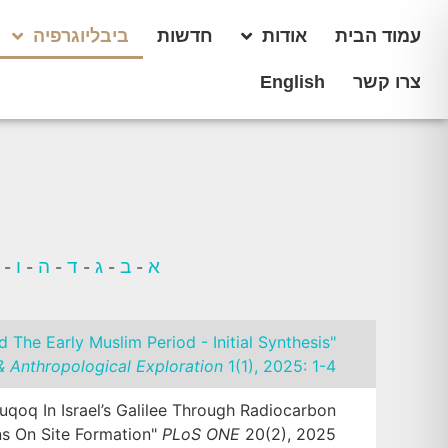
עמוד הבית
אודות
חדשות
ביבליוגרפיה
צרו קשר
English
א
ב
ג
ד
ה
ו
-
-
-
-
-
-
The Early Muslim Period - Initial Synthesis"
 Anthropological Exploration
1(1), 2025: 1-4.
qoq In Israel’s Galilee Through Radiocarbon
s On Site Formation"
PLoS ONE
20(2), 2025.