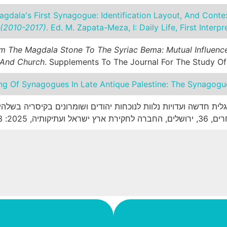
agdala's First Synagogue: Identification Layout, And Cont
 (2010-2017)
. Ed. M. Zapata-Meza, I: Daily Life, First Inter
m The Magdala Stone To The Syriac Bema: Mutual Influence
And Church
. Supplements To The Journal For The Study Of J
ing Of Synagogues In Late Antique Palestine: The Synagog
גלית חדשה ועדויות נלוות לנוכחות יהודים ושומרונים בקיסריה בשל
202: 147-133.