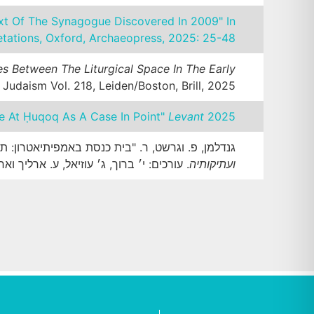
ext Of The Synagogue Discovered In 2009" In
pretations, Oxford, Archaeopress, 2025: 25-48.
s Between The Liturgical Space In The Early
udaism Vol. 218, Leiden/Boston, Brill, 2025.
ue At Ḥuqoq As A Case In Point"
Levant
2025.
גנדלמן, פ. וגרשט, ר. "בית כנסת באמפיתיאטרון: ת
ועתיקותיה
. עורכים: י׳ ברוך, ג׳ עוזיאל, ע. ארליך ואחרים, 36, ירושלים, החברה לחקירת ארץ ישראל ועתיקותיה, 5