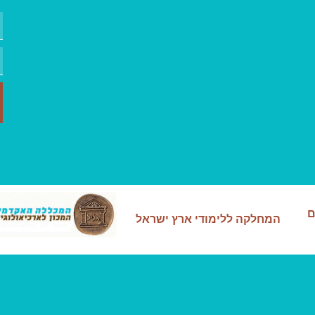
ם
המחלקה ללימודי ארץ ישראל