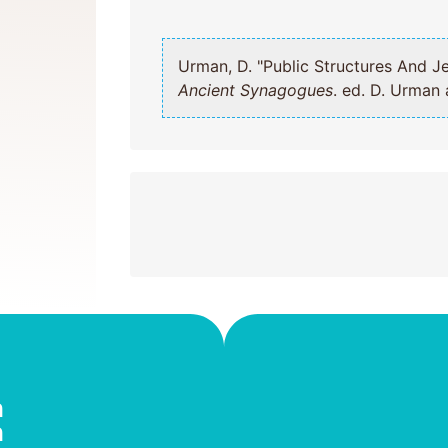
Urman, D. "Public Structures
Ancient Synagogues
. ed. D. Urman
ה
ה