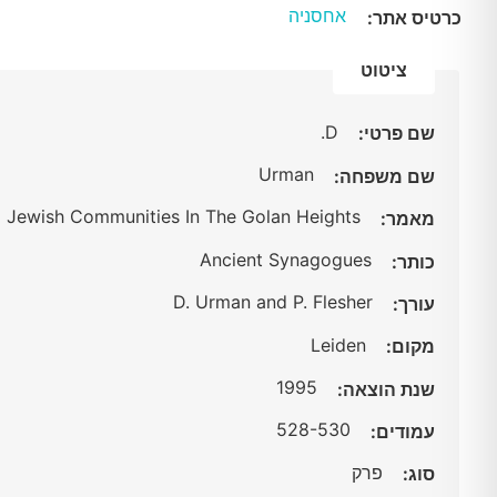
אחסניה
כרטיס אתר:
ציטוט
D.
שם פרטי:
Urman
שם משפחה:
d Jewish Communities In The Golan Heights
מאמר:
Ancient Synagogues
כותר:
D. Urman and P. Flesher
עורך:
Leiden
מקום:
1995
שנת הוצאה:
528-530
עמודים:
פרק
סוג: