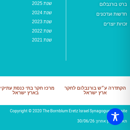
שנת 2025
ברט בורנבלום
שנת 2024
חדשות ועדכונים
שנת 2023
זכויות יוצרים
שנת 2022
שנת 2021
הקתדרה ע״ש בורנבלום לחקר
מרכז חקר בתי כנסת עתיקי
ארץ ישראל
בארץ ישראל
Copyright © 2020 The Bornblum Eretz Israel Synagogues Website
תאריך עדכון אחרון: 30/06/26