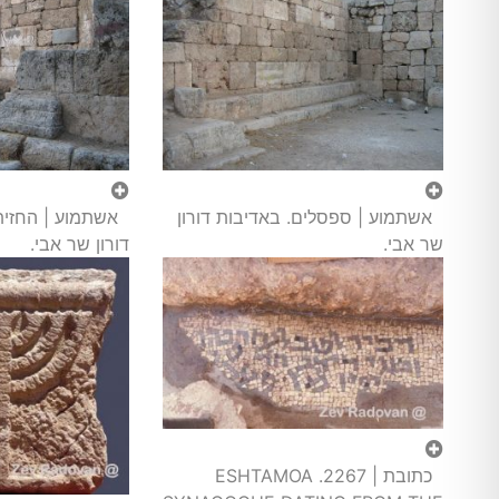
אשתמוע | ספסלים. באדיבות דורון
אשתמוע | החזית
שר אבי.
דורון שר אבי.
כתובת | 2267. ESHTAMOA