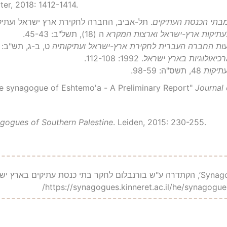
ter, 2018: 1412-1414.
מבתי הכנסת העתיקים
. תל-אביב, החברה לחקירת ארץ ישראל ועתיקותיה: מערי
לעתיקות ארץ-ישראל וארצות המקרא
ה (18), תשל"ב: 45-43.
עות החברה העברית לחקירת ארץ-ישראל ועתיקותיה
ט, ב-ג, תש"ב: 44-41.
כיאולוגיות בארץ ישראל
. 1992: 112-108.
תיקות
48, תשס"ה: 98-59.
, A. "The synagogue of Eshtemo'a - A Preliminary Report"
Journal 
gogues of Southern Palestine
. Leiden, 2015: 230-255.
https://synagogues.kinneret.ac.il/he/syn