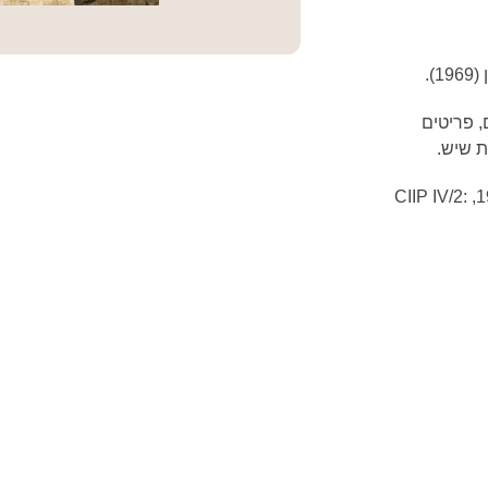
 פריטים
ת שיש.
ארמית (נווה תשל"ח: 114-113; וורלין 2015: 194-187, CIIP IV/2: