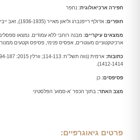
חפירה ארכיאולוגית:
נחפר
חופרים:
אדולף רייפנברג וליאון מאייר (1936-1935), זאב ייבין (1969).
ממצאים עיקריים:
מבנה רוחבי ללא עמודים. נמצאו ספסלים,
ארכיטקטוניים מעוטרים, אפסיס פנימי, פסיפס וקטעים ממנור
כתובות:
1412-1414).
פסיפסים:
כן
מצב האתר:
בתוך הכפר 'א-סמוע' הפלסטיני
פרטים גיאוגרפיים: