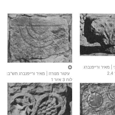
פריט ארכיטקטוני | מאיר ורייפנברג
עיטור מנורה | מאיר ורייפנברג תש"ב:
לוח 3 איור 1