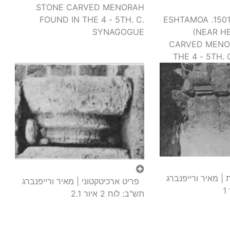
STONE CARVED MENORAH
תחריט מנורה | 1501. ESHTAMOA
FOUND IN THE 4 - 5TH. C.
(NEAR H
SYNAGOGUE
CARVED MENO
THE 4 - 5TH.
הכתובת הארמית | מאיר ורייפנברג
פריט ארכיטקטוני | מאיר ורייפנברג
תש"ב: לוח 2 איור 2.1