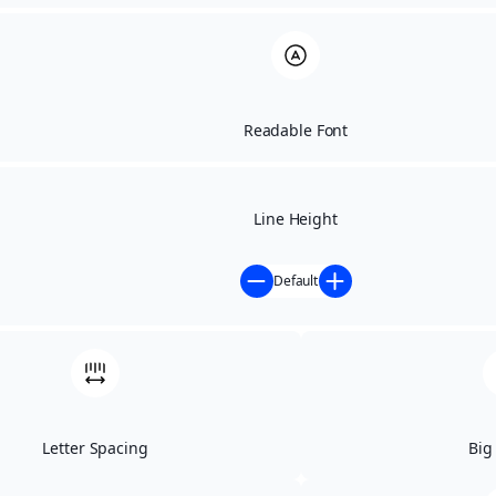
ניים
Letter 