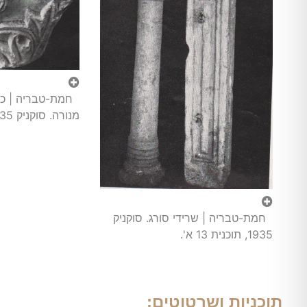
חמת-טבריה | כו
מנורה. סוקניק 1935, תוכנית 13 ב'.
חמת-טבריה | שרידי סורג. סוקניק
1935, תוכנית 13 א'.
תוכניות ושרטוטים: