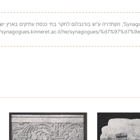
://synagogues.kinneret.ac.il/he/synagogues/%d7%97