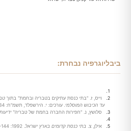
ביבליוגרפיה נבחרת:
וייס, ז. "בתי כנסת עתיקים בטבריה ובחמת" בתוך
טבר
עד הכיבוש המוסלמי
. עורכים: י. הירשפלד, תשמ"ח: 48-34.
סלושץ, נ. "חפירות החברה בחמת של טבריה"
ידיעו
אילן, צ.
בתי כנסת קדומים בארץ ישראל
. 1992: 145-144.