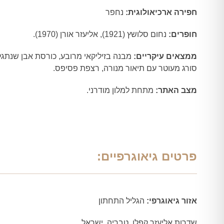
חפירה ארכיאולוגית:
נחפר
חופרים:
נחום סלושץ (1921), אליעזר אורן (1970).
ממצאים עיקריים:
מבנה בזיליקאי מרובע, כורסת אבן שנתג
סורג מעוטר עם תיאור מנורה, רצפת פסיפס.
מצב האתר:
מתחת למלון מודרני.
פרטים גיאוגרפיים:
אזור גיאוגרפי:
הגליל התחתון
שדרות אליעזר קפלן, טבריה, ישראל