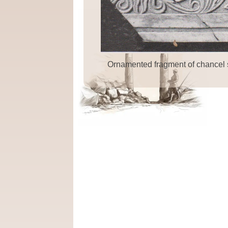
Ornamented fragment of chancel 