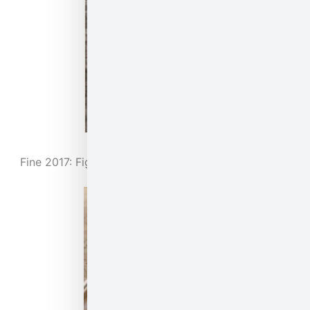
די אבן הגזית | Fine 2017: Fig. 3. courtesy of