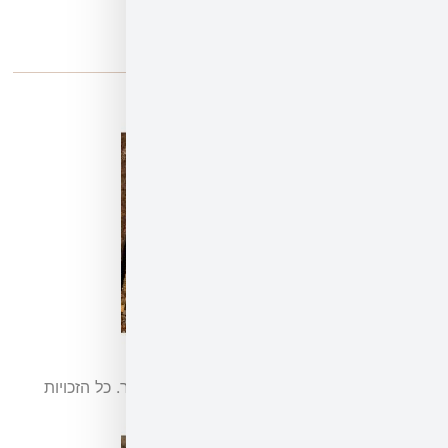
 אברהם גרייצר. כל הזכויות