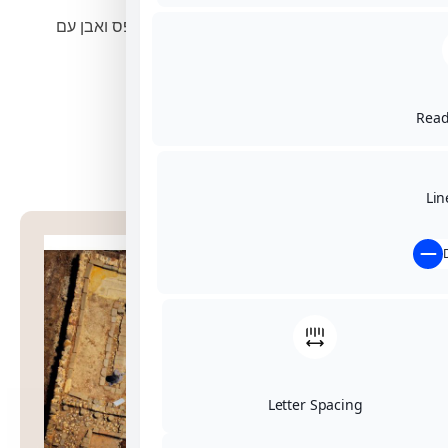
ספסלים, פסיפס ואבן עם
ניסה בתשלום.