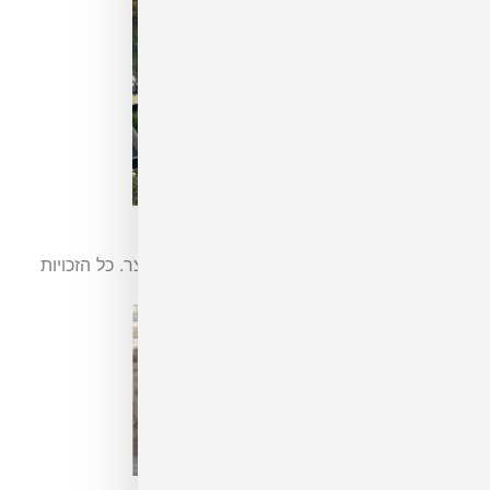
 אברהם גרייצר. כל הזכויות