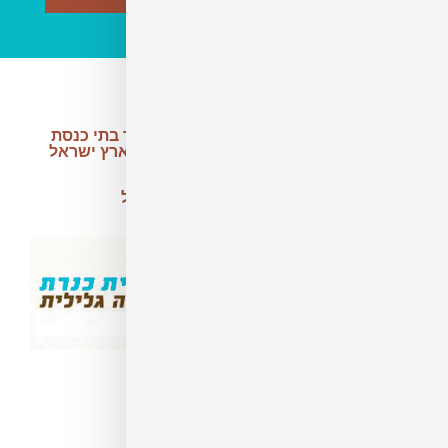
מרכז חקר בתי כנסת
עתיקים בארץ ישראל
י ארץ ישראל