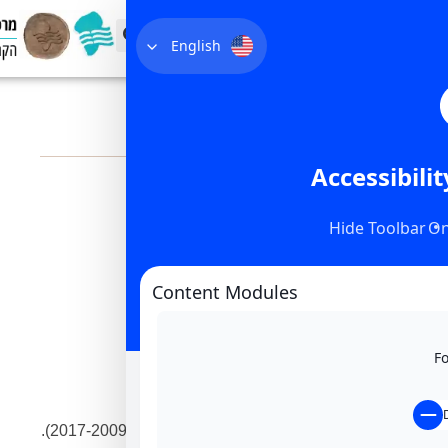
English
ריכאה
Content
ים:
נג'אר (2017-2009).