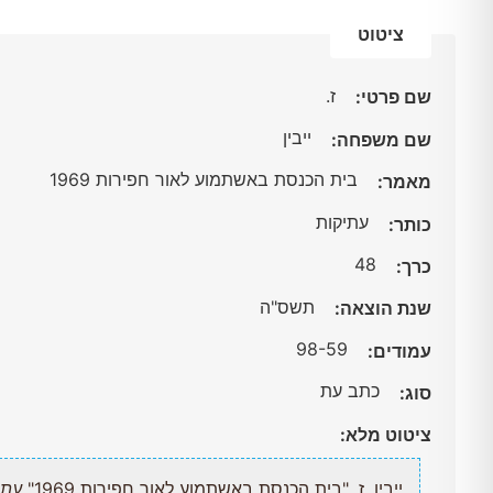
ציטוט
ז.
שם פרטי:
ייבין
שם משפחה:
בית הכנסת באשתמוע לאור חפירות 1969
מאמר:
עתיקות
כותר:
48
כרך:
תשס"ה
שנת הוצאה:
98-59
עמודים:
כתב עת
סוג:
ציטוט מלא:
ייבין, ז. "בית הכנסת באשתמוע לאור חפירות 1969"
עתי