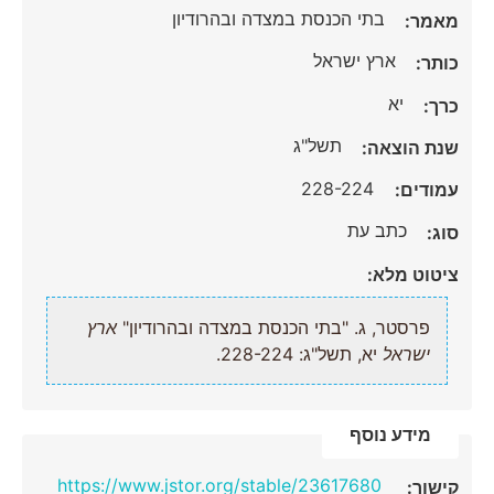
בתי הכנסת במצדה ובהרודיון
מאמר:
ארץ ישראל
כותר:
יא
כרך:
תשל"ג
שנת הוצאה:
228-224
עמודים:
כתב עת
סוג:
ציטוט מלא:
פרסטר, ג. "בתי הכנסת במצדה ובהרודיון"
ארץ
ישראל
יא, תשל"ג: 228-224.
מידע נוסף
https://www.jstor.org/stable/23617680
קישור: