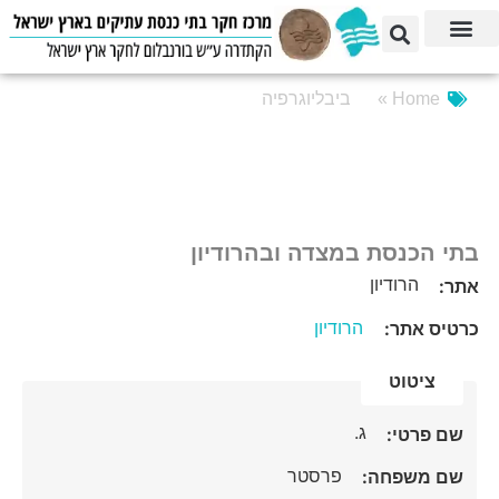
Home »
ביבליוגרפיה
בתי הכנסת במצדה ובהרודיון
הרודיון
אתר:
הרודיון
כרטיס אתר:
ציטוט
ג.
שם פרטי:
פרסטר
שם משפחה: