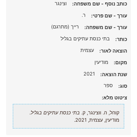
וצינגר
כותב נוסף - שם משפחה:
ר.
עורך - שם פרטי:
רייך (מתרגם)
עורך - שם משפחה:
בתי כנסת עתיקים בגליל
כותר:
עצמית
הוצאה לאור:
מודיעין
מקום:
2021
שנת הוצאה:
ספר
סוג:
ציטוט מלא:
קוהל, ה. ווצינגר, ק.
בתי כנסת עתיקים בגליל
.
מודיעין, עצמית, 2021.