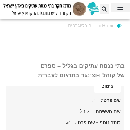
Home »
ביבליוגרפיה
בתי כנסת עתיקים בגליל – ספרם
של קוהל ו-וצינגר בתרגום לעברית
ציטוט
ה.
שם פרטי:
קוהל
שם משפחה:
ק.
כותב נוסף - שם פרטי: