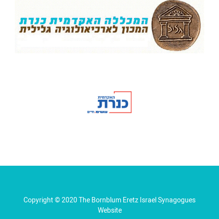
Copyright © 2020 The Bornblum Eretz Israel Synagogues
Website