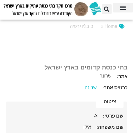
Home »
ביבליוגרפיה
בתי כנסת קדומים בארץ ישראל
שרונה
אתר:
שרונה
כרטיס אתר:
ציטוט
צ.
שם פרטי:
אילן
שם משפחה: