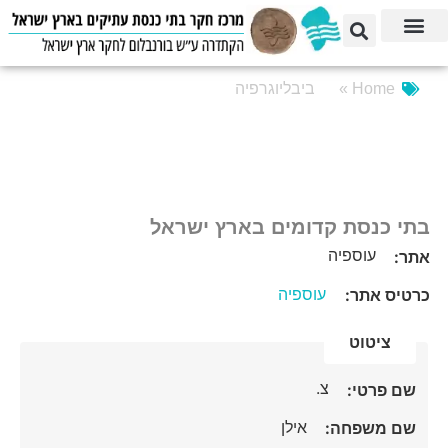
Home »
ביבליוגרפיה
בתי כנסת קדומים בארץ ישראל
עוספיה
אתר:
עוספיה
כרטיס אתר:
ציטוט
צ.
שם פרטי:
אילן
שם משפחה: