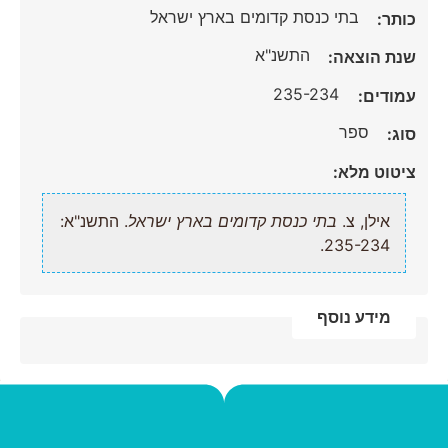
בתי כנסת קדומים בארץ ישראל
כותר:
התשנ"א
שנת הוצאה:
235-234
עמודים:
ספר
סוג:
ציטוט מלא:
אילן, צ.
בתי כנסת קדומים בארץ ישראל
. התשנ"א:
235-234.
מידע נוסף