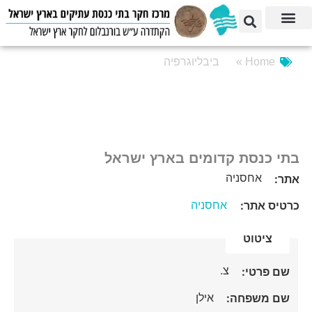
Home »
ביבליוגרפיה
בתי כנסת קדומים בארץ ישראל
אחסניה
אתר:
אחסניה
כרטיס אתר:
ציטוט
צ.
שם פרטי:
אילן
שם משפחה: