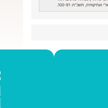
תיקותיה, תשכ"ח: 100-91.
ה
ה