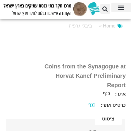
Home »
ביבליוגרפיה
Coins from the Synagogue at
Horvat Kanef Preliminary
Report
כנף
אתר:
כנף
כרטיס אתר:
ציטוט