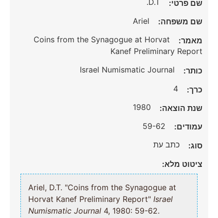
D.T.
שם פרטי:
Ariel
שם משפחה:
Coins from the Synagogue at Horvat
מאמר:
Kanef Preliminary Report
Israel Numismatic Journal
כותר:
4
כרך:
1980
שנת הוצאה:
59-62
עמודים:
כתב עת
סוג:
ציטוט מלא:
Ariel, D.T. "Coins from the Synagogue at
Horvat Kanef Preliminary Report"
Israel
Numismatic Journal
4, 1980: 59-62.