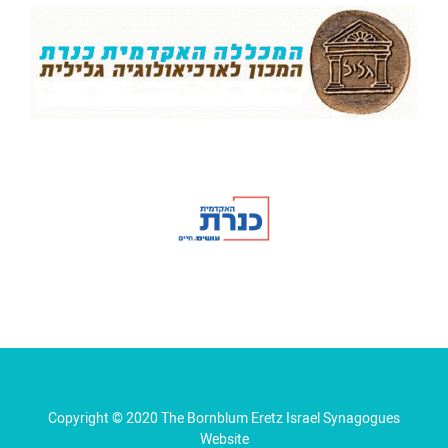
Copyright © 2020 The Bornblum Eretz Israel Synagogues
Website