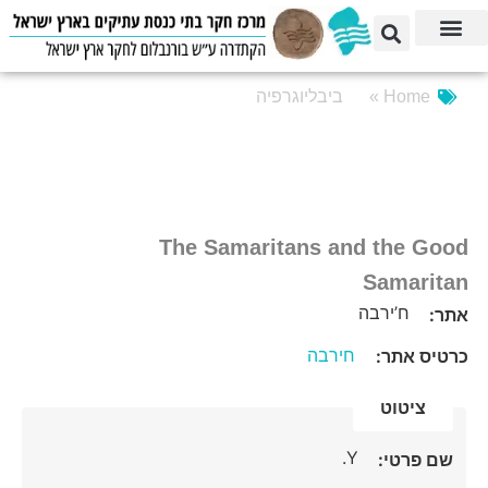
Home »
ביבליוגרפיה
The Samaritans and the Good
Samaritan
ח’ירבה
אתר:
חירבה
כרטיס אתר:
ציטוט
Y.
שם פרטי: