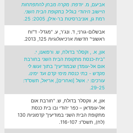
אביעם, מ.
יודפת: מקרה מבחן להתפתחות
היישוב היהודי בגליל בתקופת הבית השני
.
רמת גן, אוניברסיטת בר-אילן, 2005: 25.
אבשלום-גורני, ד. ונג'ר, ע. "מגדל- ד"וח
ראשוני"
חדשות ארכיאולוגיות
125, 2013.
און, א. , וקסלר בדולח, ש. ורפואנו, י.
"בית-כנסת מתקופת הבית השני בחורבת
אום אל-עומדן שבמודיעין" בתוך
ועשו לי
מקדש - בתי כנסת מימי קדם ועד ימינו
.
עורכים: י. אשל [ואחרים], אריאל, תשס"ד:
29-25.
און, א. ווקסלר בדולח, ש. "חורבת אום
אל-עומדאן – כפר יהודי ובו בית כנסת
מתקופת הבית השני במודיעין"
קדמוניות
130
(לח), תשס"ו: 116-107.