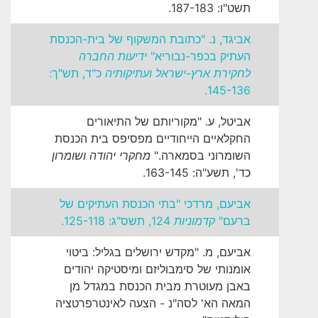
תשט"ו: 187-183.
אביגד, נ. "כתובת המשקוף של בית-הכנסת
העתיק בכפר-נבוריא"
ידיעות החברה
לחקירת ארץ-ישראל ועתיקותיה
כ"ד, תש"ך:
145-136.
אביטל, ע. "מקוריותם של התיאורים
החקלאיים הייחודיים מפסיפס בית הכנסת
השומרוני בסמארה."
מחקרי יהודה ושומרון
כד', תשע"ה: 163-145.
אביעם, מרדכי "בתי הכנסת העתיקים של
ברעם"
קדמוניות
124, תשס"ג: 125-118.
אביעם, מ. "מקדש ירושלים בגליל: ביטוי
אומנותי של סימבוליזם ומיסטיקה יהודים
באבן מעוטרת מבית הכנסת במגדל מן
המאה הא' לסה"נ - הצעה לאינטרפרטציה