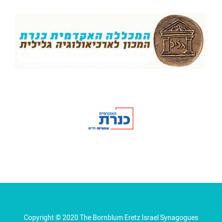
Copyright © 2020 The Bornblum Eretz Israel Synagogues