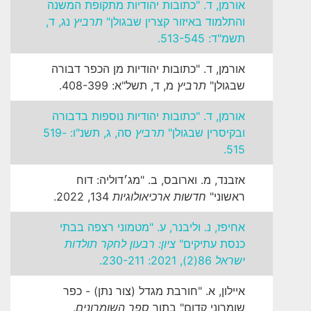
אורמן, ד. "כתובות יהודיות מתקופת המשנה
והתלמוד באיזור קצרין שבגולן"
תרביץ
נג, ד,
תשמ"ד: 513-545.
אורמן, ד. "כתובות יהודיות מן הכפר דבורה
שבגולן"
תרביץ
מ, ד, תשל"א: 408-399.
אורמן, ד. "כתובות יהודיות נוספות בדבורה
ובקיסרין שבגולן"
תרביץ
סה, ג, תשנ"ו: 519-
515.
אזבנד, מ. וארובס, ב. "מג׳דוליה: דוח
ראשוני"
חדשות ארכיאולוגיות
134, 2022.
אחיפז, נ. וליבנר, ע. "מטמוני רצפה בבתי
כנסת עתיקים"
ציון: רבעון לחקר תולדות
ישראל
86(2), 2021: 230-211.
איילון, א. "חורבת מגדל (צור נתן) - כפר
שומרוני קדום" בתוך
ספר השומרונים
.