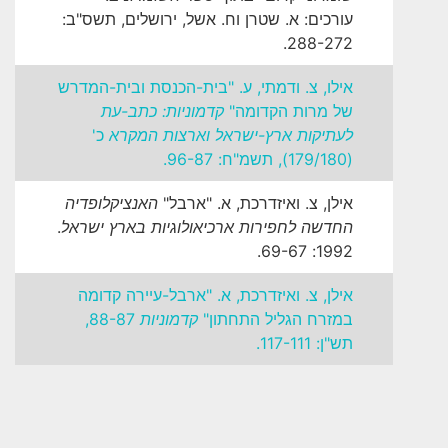
עורכים: א. שטרן וח. אשל, ירושלים, תשס"ב:
288-272.
אילו, צ. ודמתי, ע. "בית-הכנסת ובית-המדרש
של מרות הקדומה"
קדמוניות: כתב-עת
לעתיקות ארץ-ישראל וארצות המקרא
כ'
(179/180), תשמ"ח: 96-87.
אילן, צ. ואיזדרכת, א. "ארבל"
האנציקלופדיה
החדשה לחפירות ארכיאולוגיות בארץ ישראל
.
1992: 69-67.
אילן, צ. ואיזדרכת, א. "ארבל-עיירה קדומה
במזרח הגליל התחתון"
קדמוניות
88-87,
תש"ן: 117-111.