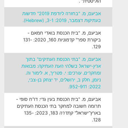
הוליסטית"
.
אביעם, מ. "בחזרה ליודפת 2019"
חדשות
בעתיקות
דצמבר, 2019: 3-1, (Hebrew).
אביעם, מ. "בית הכנסת בואדי חמאם -
ביקורת ספר"
קדמוניות
160, 2020: 131-
129.
אביעם, מ. "בתי הכנסת העתיקים" בתוך
ארץ-ישראל בשלהי העת העתיקה: מבואות
ומחקרים
. עורכים: י. פטריך, א. לימור וה.
ניומן, חלק ב, ירושלים, יד יצחק בן-צבי,
2022: 952-911.
אביעם, מ. "בית הכנסת בעין גדי: דו"ח סופי -
תרומה חשובה למחקר בתי הכנסת העתיקים
בארץ־ישראל"
קתדרה
183, 2023: 135-
128.