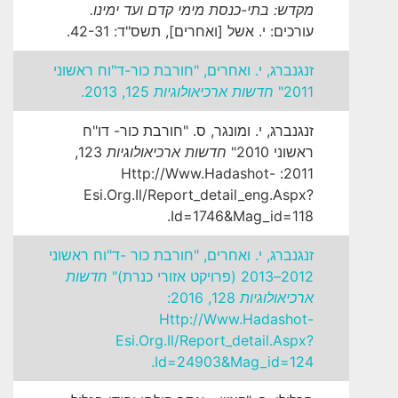
מקדש: בתי-כנסת מימי קדם ועד ימינו.
עורכים: י. אשל [ואחרים], תשס"ד: 42-31.
זנגנברג, י. ואחרים, "חורבת כור-ד"וח ראשוני
2011"
חדשות ארכיאולוגיות
125, 2013.
זנגנברג, י. ומונגר, ס. "חורבת כור- דו"ח
ראשוני 2010"
חדשות ארכיאולוגיות
123,
2011: Http://www.hadashot-
Esi.org.il/report_detail_eng.aspx?
Id=1746&mag_id=118.
זנגנברג, י. ואחרים, "חורבת כור -ד"וח ראשוני
2012–2013 (פרויקט אזורי כנרת)"
חדשות
ארכיאולוגיות
128, 2016:
Http://www.hadashot-
Esi.org.il/report_detail.aspx?
Id=24903&mag_id=124.