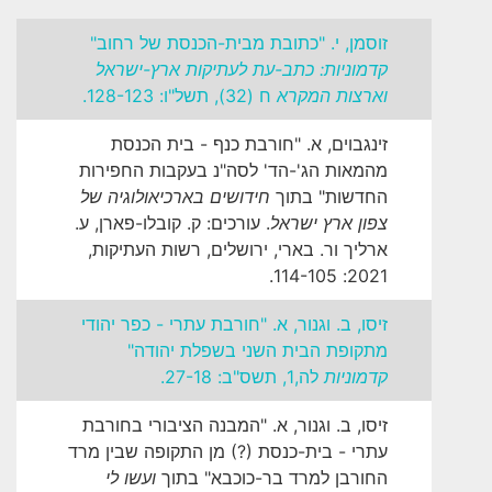
זוסמן, י. "כתובת מבית-הכנסת של רחוב"
קדמוניות: כתב-עת לעתיקות ארץ-ישראל
וארצות המקרא
ח (32), תשל"ו: 128-123.
זינגבוים, א. "חורבת כנף - בית הכנסת
מהמאות הג'-הד' לסה"נ בעקבות החפירות
החדשות" בתוך
חידושים בארכיאולוגיה של
צפון ארץ ישראל
. עורכים: ק. קובלו-פארן, ע.
ארליך ור. בארי, ירושלים, רשות העתיקות,
2021: 114-105.
זיסו, ב. וגנור, א. "חורבת עתרי - כפר יהודי
מתקופת הבית השני בשפלת יהודה"
קדמוניות
לה,1, תשס"ב: 27-18.
זיסו, ב. וגנור, א. "המבנה הציבורי בחורבת
עתרי - בית-כנסת (?) מן התקופה שבין מרד
החורבן למרד בר-כוכבא" בתוך
ועשו לי