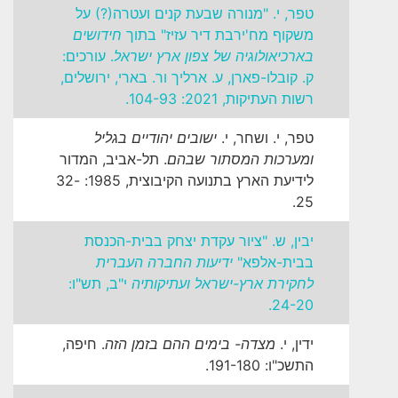
טפר, י. "מנורה שבעת קנים ועטרה(?) על
משקוף מח'ירבת דיר עזיז" בתוך
חידושים
בארכיאולוגיה של צפון ארץ ישראל
. עורכים:
ק. קובלו-פארן, ע. ארליך ור. בארי, ירושלים,
רשות העתיקות, 2021: 104-93.
טפר, י. ושחר, י.
ישובים יהודיים בגליל
ומערכות המסתור שבהם
. תל-אביב, המדור
לידיעת הארץ בתנועה הקיבוצית, 1985: 32-
25.
יבין, ש. "ציור עקדת יצחק בבית-הכנסת
בבית-אלפא"
ידיעות החברה העברית
לחקירת ארץ-ישראל ועתיקותיה
י"ב, תש"ו:
24-20.
ידין, י.
מצדה- בימים ההם בזמן הזה
. חיפה,
התשכ"ו: 191-180.