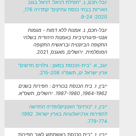
יובל-חכם, נ. "תפילת דניאל: דניאל בגוב
האריות בבתי כנסת עתיקים"
קתדרה
176,
2020: 9-24.
יובל-חכם, נ.
אמנות ללא דמות - מגמות
אנטי-פיגורטיביות באמנות היהודית בשלהי
התקופה הביזנטית ובראשית התקופה
המוסלמית
. ירושלים, מאגנס, 2021.
יוגב, א. "בית-הכנסת במעון : גילויים חדשים"
ארץ ישראל
יט, תשמ"ז: 215-208.
ייבין, ז.
בית הכנסת בכורזים : חפירות בשנים
1964-1962, 1987-1980.
ירושלים, תשס"א.
ייבין, ז. "כורזים"
האנציקלופדיה החדשה
לחפירות ארכיאולוגיות בארץ ישראל
. 1992:
779-774.
ייבין, ז. "בית הכנסת באשתמוע לאור חפירות