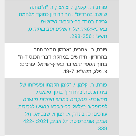
פורת, ר. , קלמן, י. וצ'אצ'י, ר. "ה"מחנה
שיושב בהרדיס" : הר הרודיון כמוקד מלחמת
גרילה במרד בר-כוכבא"
חידושים
בארכיאולוגיה של ירושלים וסביבותיה
ט,
תשע"ו: 298-256.
פורת, ר. ואחרים, "ארמון מבצר ההר
בהרודיון- חידושים במחקר: דברי הכנס ד-ה"
בתוך
הספר והמדבר בארץ-ישראל
. עורכים:
צ. פלג, תשע"א: 19-7.
פורת, ר. וקלמן, י. "לזמן הקמתו ופעילותו של
בית הכנסת בהרודיון" בתוך
מלאכת
מחשבת- מחקרים במדעי היהדות מוגשים
לפרופסור בצלאל בר-כוכבא בהגיעו לגבורות
.
עורכים: ס. בינדר, א. רצון וי. שבטיאל, תל
אביב, אוניברסיטת תל אביב, 2021: 422-
389.