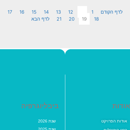
לדף הקודם
1
…
12
13
14
15
16
17
18
19
20
21
לדף הבא
אודות
ביבליוגרפיה
אודות הפרויקט
שנת 2026
שנת 2025
ברט בורנבלום