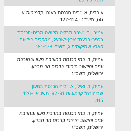
עובדיה, א. "בית הכנסת בעזה"
קדמוניות
א
(4), תשכ"ט: 127-124.
עמירן, ר. "שבר תבליט מקושט מבית-הכנסת
בכפר-ברעם"
ארץ-ישראל; מחקרים בידיעת
הארץ ועתיקותיה
ג, תשיד: 181-178.
עמית, ד.
בתי הכנסת בחורבת מעון ובחורבת
ענים והיישוב היהודי בדרום הר חברון
.
ירושלים, תשס"ג.
עמית, ד. ואילן, צ. "בית הכנסת במעון
שביהודה"
קדמוניות
92-91, תשנ"א: 126-
115.
עמית, ד.
בתי הכנסת בחרבת מעון ובחרבת
ענים והישוב היהודי בדרום הר חברון
.
ירושלים, תשס"ג.