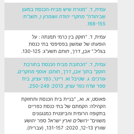
עמית, ד. "מנורת שיש מבית-הכנסת במעון
שביהודה"
מחקרי יהודה ושומרון
ז, תשנ"ח:
168-155.
עמית, ד. "חוקק בין כרמי תמנתה : על
הופעתו של שמשון בפסיפסי בתי כנסת
בגליל."
אבן, דרך, חותם
תשע"ג: 130-125.
עמית, ד. "הכתובת מבית הכנסת בחורבת
חוקק" בתוך
אבן, דרך, חותם: אוסף מחקרים
.
עורכים: ג. שטיבל וא. ריינר, כפר עציון, בית
ספר שדה כפר עציון, 2013: 250-249.
פאוסט, א. וא., "בניית בית הכנסת ותחזוקת
הקהילה: הקמתם של בתי כנסת כפריים
בתקופה הרומית והביזנטית כמנגנונים
משווים"
ירושלים וארץ ישראל
ספר יהושע
שוורץ 12-13, 2020: 131-157, (עברית).