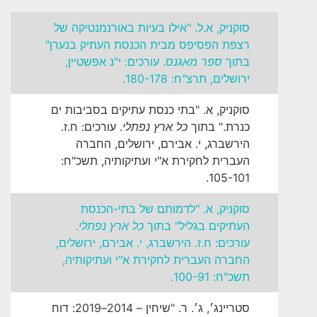
סוקניק, א.ל. "אילו בעיות באורנמנטיקה של
רצפת הפסיפס מבית הכנסת העתיק בנערן"
בתוך
ספר מאגנס
. עורכים: י"נ אפשטיין,
ירושלים, תרצ"ח: 180-178.
סוקניק, א. "בתי כנסת עתיקים בסביבות ים
כנרת." בתוך
כל ארץ נפתלי
. עורכים: ח.ז.
הירשברג, י. אבירם, ירושלים, החברה
העברית לחקירת א"י ועתיקותיה, תשכ"ח:
105-101.
סוקניק, א. "לדמותם של בתי-הכנסת
העתיקים בגליל" בתוך
כל ארץ נפתלי
.
עורכים: ח.ז. הירשברג, י. אבירם, ירושלים,
החברה העברית לחקירת א"י ועתיקותיה,
תשכ"ח: 100-91.
סטריינג׳, ג׳. ר. "שיחין – 2014–2019: דוח